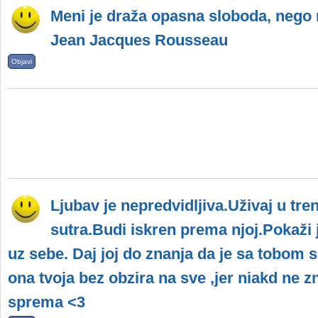
Meni je draža opasna sloboda, nego 
Jean Jacques Rousseau
Objavi
Ljubav je nepredvidljiva.Uživaj u tre
sutra.Budi iskren prema njoj.Pokaži jo
uz sebe. Daj joj do znanja da je sa tobom si
ona tvoja bez obzira na sve ,jer niakd ne zn
sprema <3