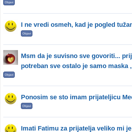
Objavi
I ne vredi osmeh, kad je pogled tuža
Objavi
Msm da je suvisno sve govoriti... prija
potreban sve ostalo je samo maska ,
Objavi
Ponosim se sto imam prijateljicu Med
Objavi
Imati Fatimu za prijatelja veliko mi je