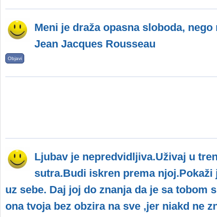
Meni je draža opasna sloboda, nego 
Jean Jacques Rousseau
Objavi
Ljubav je nepredvidljiva.Uživaj u tre
sutra.Budi iskren prema njoj.Pokaži jo
uz sebe. Daj joj do znanja da je sa tobom si
ona tvoja bez obzira na sve ,jer niakd ne zn