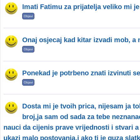
Imati Fatimu za prijatelja veliko mi je
Objavi
Onaj osjecaj kad kitar izvadi mob, a n
Objavi
Ponekad je potrbeno znati izvinuti se 
Objavi
Dosta mi je tvoih prica, nijesam ja to
broj,ja sam od sada za tebe neznanac
nauci da cijenis prave vrijednosti i stvari 
ukazi malo postovanja.i ako ti je guza slat