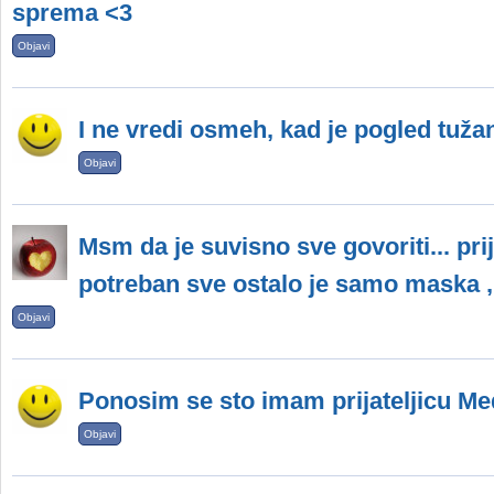
sprema <3
Objavi
I ne vredi osmeh, kad je pogled tuža
Objavi
Msm da je suvisno sve govoriti... prija
potreban sve ostalo je samo maska ,
Objavi
Ponosim se sto imam prijateljicu Med
Objavi