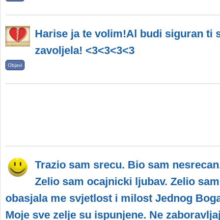
Harise ja te volim!Al budi siguran ti
zavoljela! <3<3<3<3
Objavi
Trazio sam srecu. Bio sam nesrecan.
Zelio sam ocajnicki ljubav. Zelio sa
obasjala me svjetlost i milost Jednog Bo
Moje sve zelje su ispunjene. Ne zaboravlja