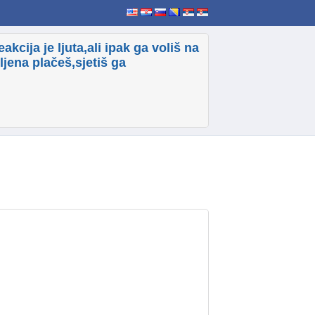
akcija je ljuta,ali ipak ga voliš na
ljena plačeš,sjetiš ga