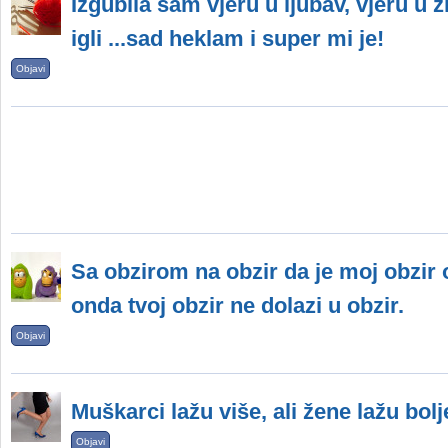
Izgubila sam vjeru u ljubav, vjeru u 
igli ...sad heklam i super mi je!
Objavi
Sa obzirom na obzir da je moj obzir o
onda tvoj obzir ne dolazi u obzir.
Objavi
Muškarci lažu više, ali žene lažu bolj
Objavi