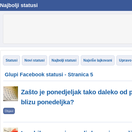
Najbolji statusi
Statusi
Novi statusi
Najbolji statusi
Najviše lajkovani
Upravo 
Glupi Facebook statusi - Stranica 5
Zašto je ponedjeljak tako daleko od p
blizu ponedeljka?
Objavi