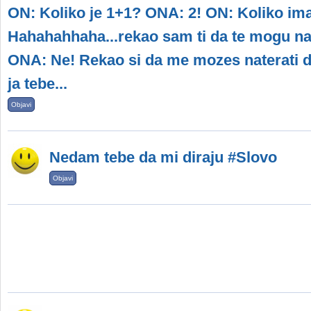
ON: Koliko je 1+1? ONA: 2! ON: Koliko i
Hahahahhaha...rekao sam ti da te mogu na
ONA: Ne! Rekao si da me mozes naterati 
ja tebe...
Objavi
Nedam tebe da mi diraju #Slovo
Objavi