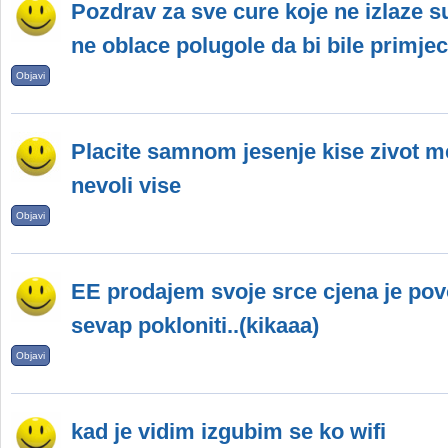
Pozdrav za sve cure koje ne izlaze su
ne oblace polugole da bi bile primje
Objavi
Placite samnom jesenje kise zivot m
nevoli vise
Objavi
EE prodajem svoje srce cjena je povol
sevap pokloniti..(kikaaa)
Objavi
kad je vidim izgubim se ko wifi